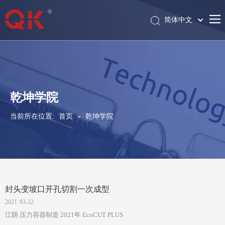
简体中文
Pусский
English
乾坤学院
当前所在位置:
首页
»
乾坤学院
封头变坡口开孔切割一次成型
2021
03-22
江阴 压力容器制造 2021年 EcoCUT PLUS