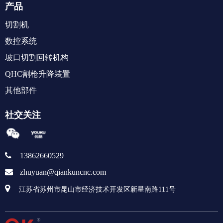
产品
切割机
数控系统
坡口切割回转机构
QHC割枪升降装置
其他部件
社交关注

13862660529

zhuyuan@qiankuncnc.com

江苏省苏州市昆山市经济技术开发区新星南路111号