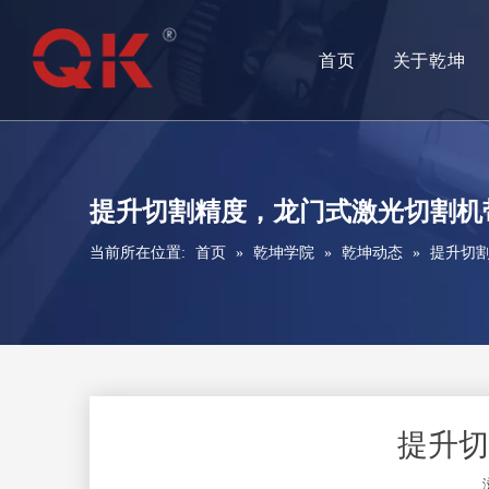
首页
关于乾坤
提升切割精度，龙门式激光切割机
当前所在位置:
首页
»
乾坤学院
»
乾坤动态
»
提升切
提升切