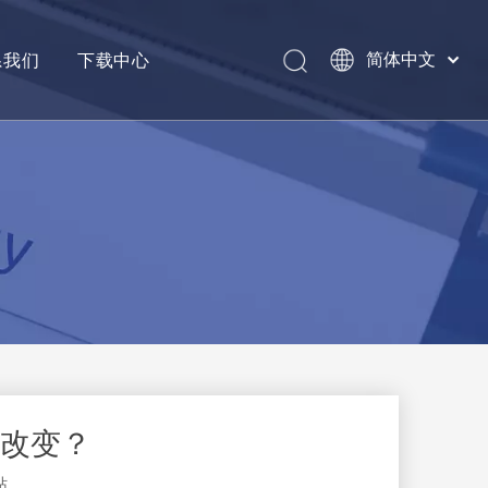
系我们
下载中心
简体中文
Pусский
English
改变？
站