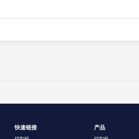
快速链接
产品
切割机
切割机